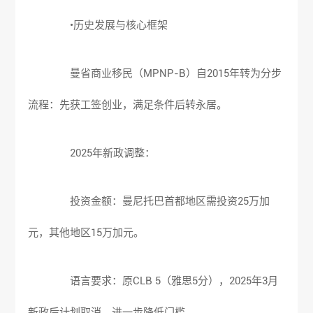
•历史发展与核心框架
曼省商业移民（MPNP-B）自2015年转为分步
流程：先获工签创业，满足条件后转永居。
2025年新政调整：
投资金额：曼尼托巴首都地区需投资25万加
元，其他地区15万加元。
语言要求：原CLB 5（雅思5分），2025年3月
新政后计划取消，进一步降低门槛。