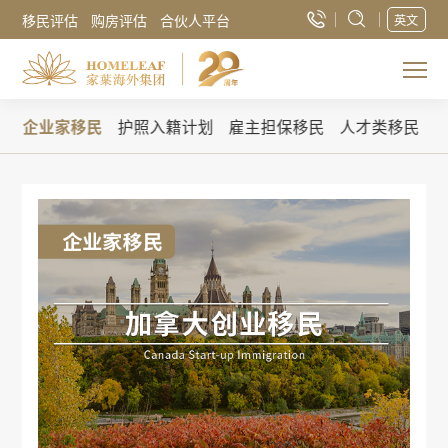
移民评估
购房评估
合伙人平台
英文
民
企业家移民
护照入籍计划
雇主担保移民
人才类移民