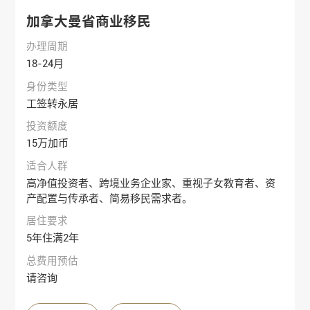
加拿大曼省商业移民
办理周期
18-24月
身份类型
工签转永居
投资额度
15万加币
适合人群
高净值投资者、跨境业务企业家、重视子女教育者、资
产配置与传承者、简易移民需求者。
居住要求
5年住满2年
总费用预估
请咨询