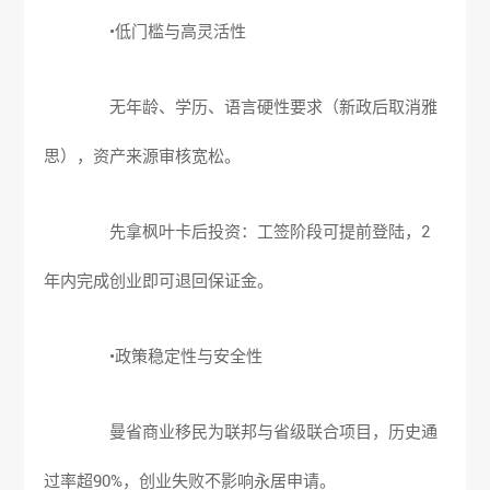
•低门槛与高灵活性
无年龄、学历、语言硬性要求（新政后取消雅
思），资产来源审核宽松。
先拿枫叶卡后投资：工签阶段可提前登陆，2
年内完成创业即可退回保证金。
•政策稳定性与安全性
曼省商业移民为联邦与省级联合项目，历史通
过率超90%，创业失败不影响永居申请。