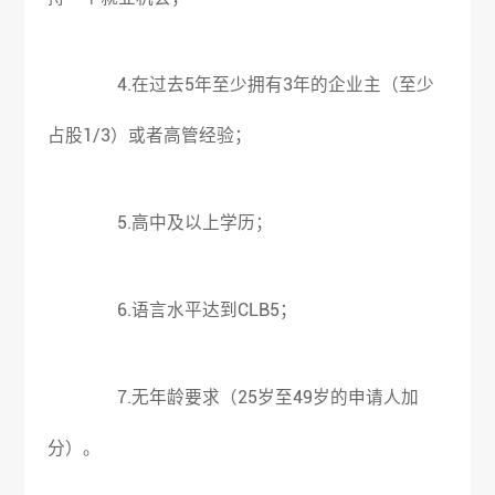
4.在过去5年至少拥有3年的企业主（至少
占股1/3）或者高管经验；
5.高中及以上学历；
6.语言水平达到CLB5；
7.无年龄要求（25岁至49岁的申请人加
分）。