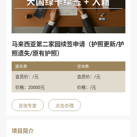
马来西亚第二家园续签申请（护照更新/护
照遗失/原有护照）
服务费
咨询费
会员价：/元
会员价：/元
价格：20000元
价格：/元
咨询专家
点击办理
项目简介