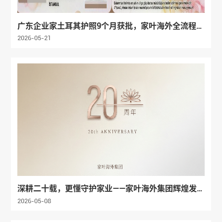
广东企业家土耳其护照9个月获批，家叶海外全流程护
航一家三口入籍
2026-05-21
深耕二十载，更懂守护家业——家叶海外集团辉煌发展
纪实
2026-05-08