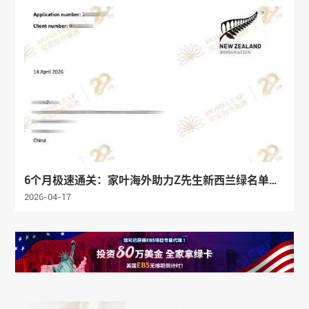
6个月极速通关：家叶海外助力Z先生新西兰绿名单电
气工程技术员岗位成功获批
2026-04-17