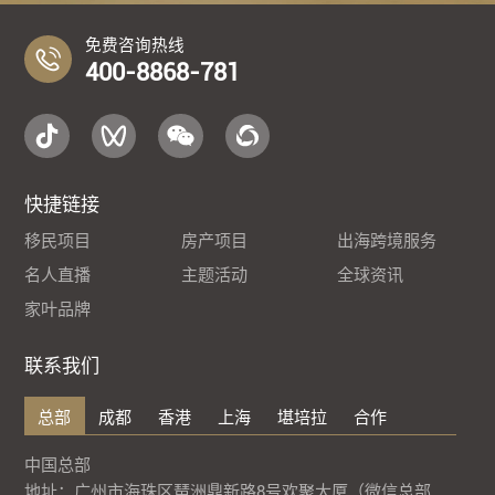
免费咨询热线
400-8868-781
快捷链接
移民项目
房产项目
出海跨境服务
名人直播
主题活动
全球资讯
家叶品牌
联系我们
总部
成都
香港
上海
堪培拉
合作
中国总部
地址：广州市海珠区琶洲鼎新路8号欢聚大厦（微信总部