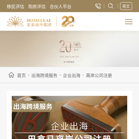
移民评估
购房评估
合伙人平台
英文
-
-
-
首页
出海跨境服务
企业出海
离岸公司注册