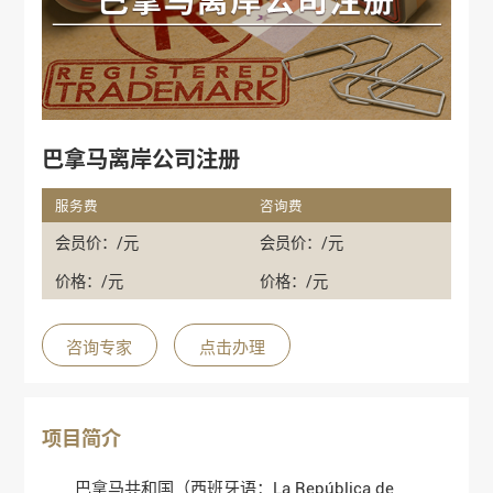
巴拿马离岸公司注册
服务费
咨询费
会员价：/元
会员价：/元
价格：/元
价格：/元
咨询专家
点击办理
项目简介
巴拿马共和国（西班牙语：La República de