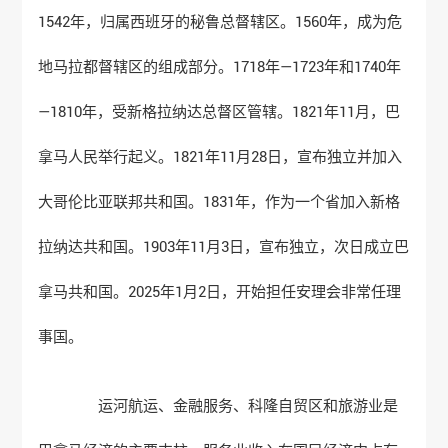
1542年，归属西班牙的秘鲁总督辖区。1560年，成为危
地马拉都督辖区的组成部分。1718年—1723年和1740年
—1810年，受新格拉纳达总督区管辖。1821年11月，巴
拿马人民举行起义。1821年11月28日，宣布独立并加入
大哥伦比亚联邦共和国。1831年，作为一个省加入新格
拉纳达共和国。1903年11月3日，宣布独立，次日成立巴
拿马共和国。2025年1月2日，开始担任安理会非常任理
事国。
运河航运、金融服务、科隆自贸区和旅游业是