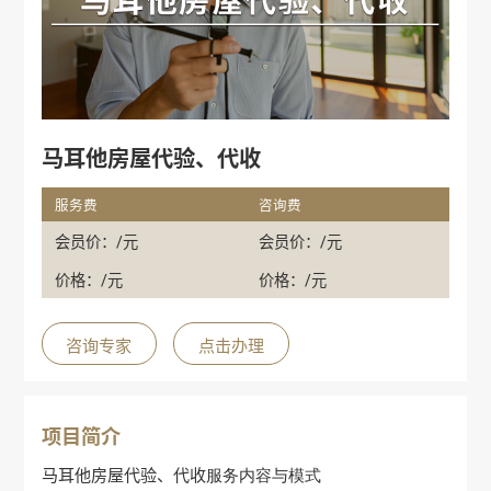
马耳他房屋代验、代收
服务费
咨询费
会员价：/元
会员价：/元
价格：/元
价格：/元
咨询专家
点击办理
项目简介
马耳他房屋代验、代收
服务内容与模式