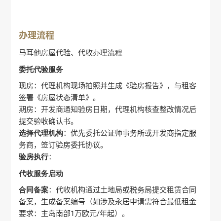
办理流程
马耳他房屋代验、代收
办理流程
委托代验服务
现房：代理机构现场拍照并生成《验房报告》，与租客
签署《房屋状态清单》‌。
期房：开发商通知验房日期，代理机构核查整改情况后
提交验收确认书‌。
选择代理机构
‌：优先委托公证师事务所或开发商指定服
务商，签订验房委托协议‌。
验房执行
‌：
代收服务启动
合同备案
‌：代收机构通过土地局或税务局提交租赁合同
备案，生成备案编号（如涉及永居申请需符合最低租金
要求：主岛南部1万欧元/年起）‌。