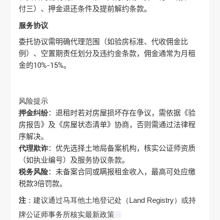
付三）、押金退还条件及提前解约条款‌。
服务协议
委托协议需明确代理范围（如验房标准、代收佣金比
例）、空置期责任划分及违约金条款，佣金通常为月租
金的10%-15%‌。
风险提示
押金纠纷
‌：退租时若对房屋损坏存在争议，需依据《验
房报告》及《房屋状态清单》协商，否则需通过法律程
序解决‌。
代理欺诈
‌：优先选择土地局备案机构，核实公证师资质
（如执业编号）及服务协议条款‌。
税务风险
‌：未备案合同或瞒报租金收入，最高可处应缴
税款3倍罚款‌。
注
‌：建议通过马耳他土地登记处（Land Registry）或持
牌公证师事务所核实最新政策‌