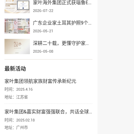
家叶海外集团正式获瑙鲁ECRCP项目官方授权，身份规划服务再添权威认证
2026-07-22
广东企业家土耳其护照9个月获批，家叶海外全流程护航一家三口入籍
2026-05-21
深耕二十载，更懂守护家业——家叶海外集团辉煌发展纪实
2026-05-08
最新活动
家叶集团领航家族财富传承新纪元
时间：2025.4.16
地址：江苏省
家叶集团&嘉实财富强强联合，共话全球资产配置与身份规划
时间：2025.02.18
地址：广州市