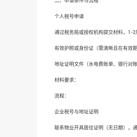
二、‌申请条件与流程‌
‌个人税号申请‌
通过税务局或授权机构提交材料，1-2周
有效护照或身份证（需清晰且在有效期内
地址证明文件（水电费账单、银行对账单
‌材料要求‌：
‌流程‌：
‌企业税号与地址证明‌
联系物业开具居住证明（无日期），通过政务