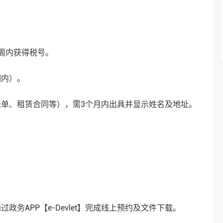
内获得税号‌。
）‌。
、租赁合同等），需3个月内出具并显示姓名及地址‌。
APP【e-Devlet】完成线上预约及文件下载‌。