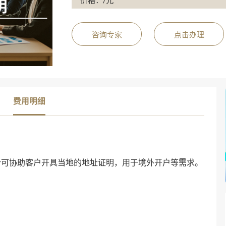
价格：/元
咨询专家
点击办理
费用明细
叶可协助客户开具当地的地址证明，用于境外开户等需求。