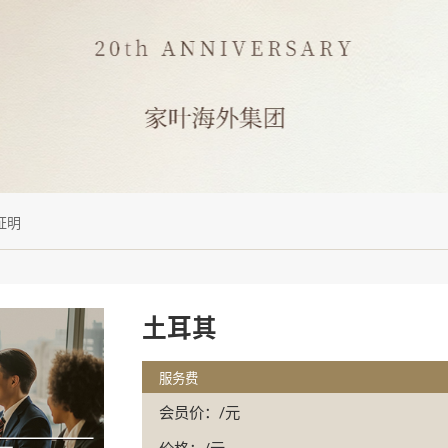
证明
土耳其
服务费
会员价：/元