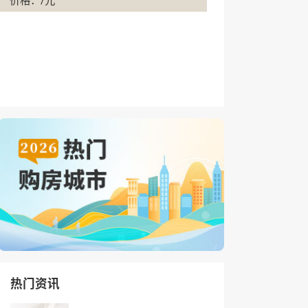
价格：/元
热门资讯