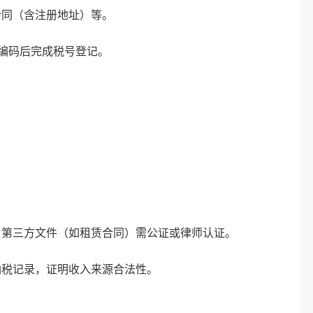
（含注册地址）等‌。
编码后完成税号登记‌。
三方文件（如租赁合同）需公证或律师认证‌。
记录，证明收入来源合法性‌。