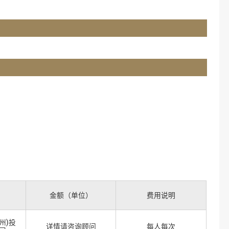
金额（单位）
费用说明
州)投
详情请咨询顾问
每人每次