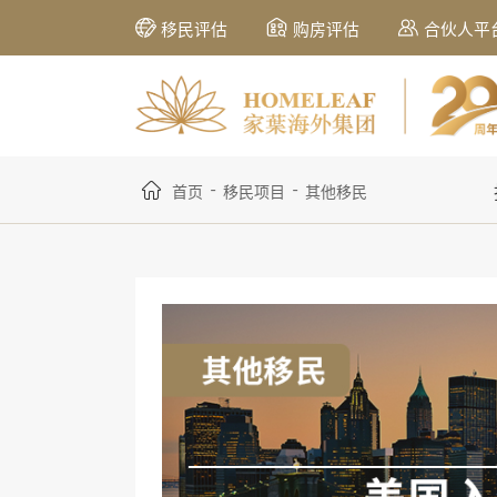
移民评估
购房评估
合伙人平
-
-
首页
移民项目
其他移民