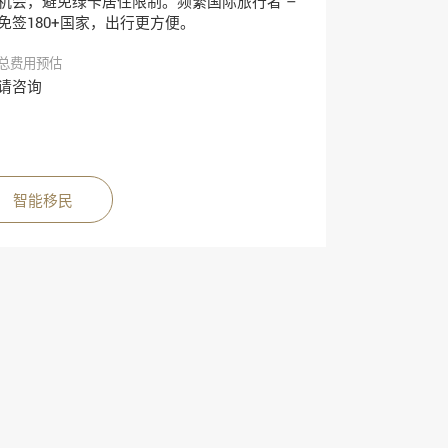
机会，避免绿卡居住限制。频繁国际旅行者 –
免签180+国家，出行更方便。
总费用预估
请咨询
智能移民