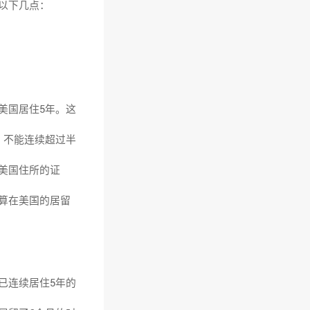
以下几点：
国居住5年。这
，不能连续超过半
美国住所的证
算在美国的居留
连续居住5年的