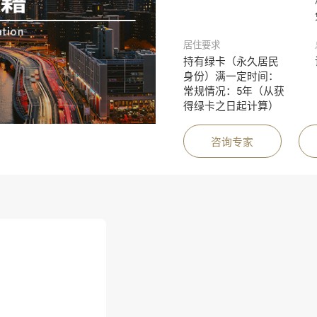
居住要求
持有绿卡（永久居民
身份）满一定时间：
常规情况：5年（从获
得绿卡之日起计算）
咨询专家