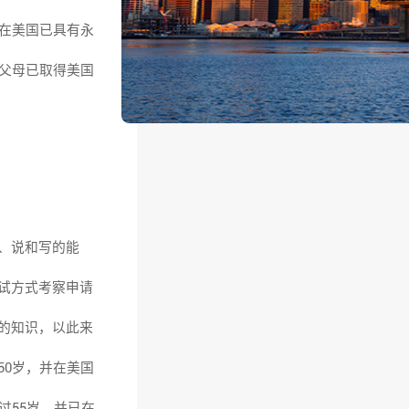
在美国已具有永
其父母已取得美国
、说和写的能
试方式考察申请
的知识，以此来
50岁，并在美国
过55岁，并已在