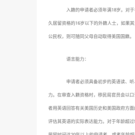
入籍的申请者必须年满18岁。对于
久居留资格的16岁以下的外籍人士，如果
公民权，则可随同父母自动取得美国国籍。
语言能力：
申请者必须具备初步的英语读、听
力。在审查入籍资格时，移民局官员会以口
者用英语回答有关美国历史和美国政府方面
评估其英语的实际表达能力。对于年龄超过
居留时间达20年以上的申请者，或者年龄超