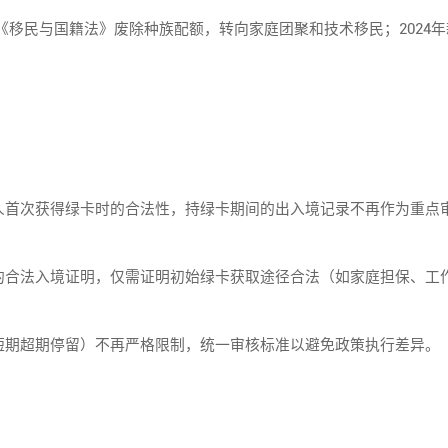
年《移民与国籍法》废除种族配额，转向家庭团聚和技术移民；2024
次获得绿卡时的合法性，持绿卡期间的出入境记录不再作为重点
法入境证明，仅需证明初始绿卡获取途径合法（如家庭担保、工
期超期停留）不再严格限制，统一审核标准以避免政策执行差异。