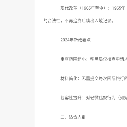
现代改革（1965年至今）：1965
的合法性，不再追溯后续出入境记录。
2024年新政要点
审查范围缩小：移民局仅核查申请人首
材料简化：无需提交每次国际旅行的合
包容性提升：对轻微违规行为（如短
二、适合人群