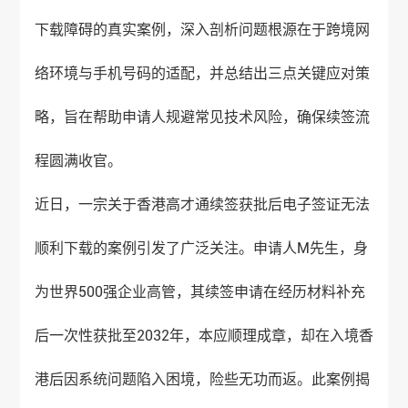
下载障碍的真实案例，深入剖析问题根源在于跨境网
络环境与手机号码的适配，并总结出三点关键应对策
略，旨在帮助申请人规避常见技术风险，确保续签流
程圆满收官。
近日，一宗关于
香港高才
通续签获批后电子签证无法
顺利下载的案例引发了广泛关注。申请人M先生，身
为世界500强企业高管，其续签申请在经历材料补充
后一次性获批至2032年，本应顺理成章，却在入境香
港后因系统问题陷入困境，险些无功而返。此案例揭