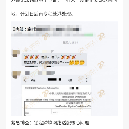
港却无法调取电子签证，一行人一度准备立即返回内
地，计划日后再专程赴港处理。
紧急排查：锁定跨境网络适配核心问题