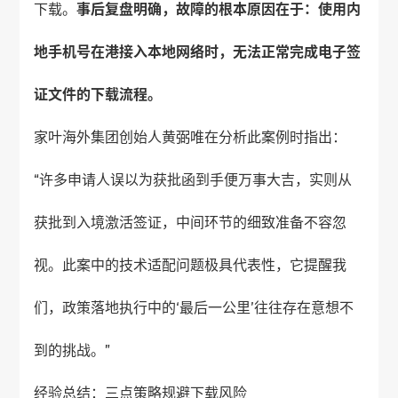
下载。
事后复盘明确，故障的根本原因在于：使用内
地手机号在港接入本地网络时，无法正常完成电子签
证文件的下载流程。
家叶海外
集团创始人黄弼唯在分析此案例时指出：
“许多申请人误以为获批函到手便万事大吉，实则从
获批到入境激活签证，中间环节的细致准备不容忽
视。此案中的技术适配问题极具代表性，它提醒我
们，政策落地执行中的‘最后一公里’往往存在意想不
到的挑战。”
经验总结：三点策略规避下载风险