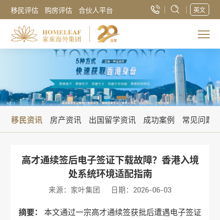
移民评估
购房评估
合伙人平台
英文
讯
移民资讯
房产资讯
出国留学资讯
成功案例
常见问题
高才通续签后电子签证下载故障？香港入境
处系统环境适配指南
来源：家叶集团
日期：2026-06-03
摘要：
本文通过一宗高才通续签获批后遭遇电子签证