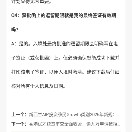
计划显得尤为重要。
Q4：获批函上的逗留期限就是我的最终签证有效期
吗？
A：是的。入境处最终批准的逗留期限会明确写在电
子签证（或获批函）上。但必须确保您能成功下载并
打印该电子签证，以便入境时激活。建议下载后仔细
核对所有个人信息及日期。
上一个：
新西兰AIP投资移民Growth类别2026年新规：引入慈善捐赠选项，灵活性再升级
下一个：
香港优才续签审查全面收紧，逾九万申请被拒敲响警钟