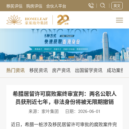
移民评估
购房评估
合伙人平台
英文
热门资讯
移民资讯
房产资讯
出国留学资讯
成功案例
希腊居留许可腐败案终审宣判：两名公职人
员获刑近七年，非法身份将被无限期撤销
来源：家叶集团
日期：2026-06-01
近日，希腊一桩涉及移民居留许可审批的腐败案件完