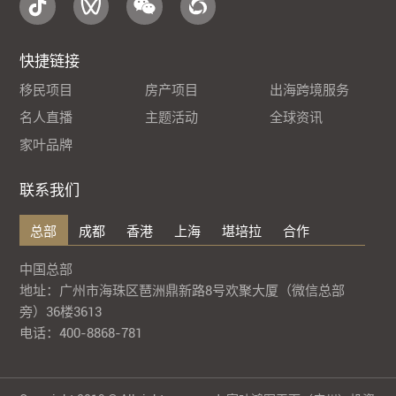
快捷链接
移民项目
房产项目
出海跨境服务
名人直播
主题活动
全球资讯
家叶品牌
联系我们
总部
成都
香港
上海
堪培拉
合作
中国总部
地址：广州市海珠区琶洲鼎新路8号欢聚大厦（微信总部
旁）36楼3613
电话：400-8868-781