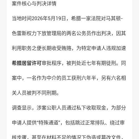
案件核心与判决详情
当地时间2026年5月19日，希腊一家法院对马其顿-
色雷斯权力下放管理局的两名公务员作出判决，因其
利用职务之便长期收受贿赂，为特定申请人违规加速
希腊居留许可
审批程序，被判处近七年有期徒刑。同
案中，一名作为中介的员工获刑六年半，另有六名相
关人员被判不同刑期。
调查显示，涉案公职人员通过私下收取现金，为部分
申请人提供“特殊通道”，包括跳过正常排队、绕过审
核步骤，甚至在材料不足的情况下伪造或篡改文件，