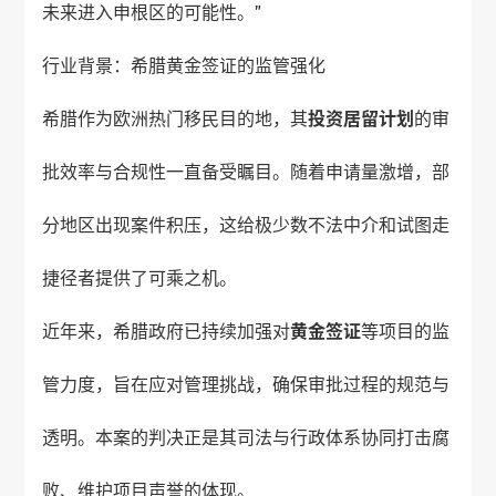
未来进入申根区的可能性。”
行业背景：希腊黄金签证的监管强化
希腊作为欧洲热门移民目的地，其
投资居留计划
的审
批效率与合规性一直备受瞩目。随着申请量激增，部
分地区出现案件积压，这给极少数不法中介和试图走
捷径者提供了可乘之机。
近年来，希腊政府已持续加强对
黄金签证
等项目的监
管力度，旨在应对管理挑战，确保审批过程的规范与
透明。本案的判决正是其司法与行政体系协同打击腐
败、维护项目声誉的体现。