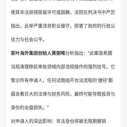
使其非法获得居留许可或国籍。法院在判决书中严厉
指出，此举严重违背职业操守，损害了政府的行政公
信力与社会公平。
家叶海外
集团创始人黄弼唯
分析指出：“此案是希腊
当局清理移民审批领域内部违规操作的强烈信号。它
警示所有申请人，任何试图绕开合法流程的‘捷径’都
蕴含着巨大的法律与财务风险，最终可能导致投资与
身份的全盘损失。”
对申请人的深远影响：非法身份将被无限期撤销