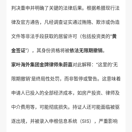
判决重申并明确了关键的法律后果。根据希腊现行法
律及官方通告，凡经调查证实通过贿赂、欺诈或伪造
文件等非法手段获取的居留许可（包括投资类的“
黄
金签证
”），其身份资格将被
依法无限期撤销
。
家叶海外
集团金牌律师朱蔚嘉
对此解释：“这里的‘无
限期撤销’是终局性处罚，而非暂停或警告。这意味着
申请人已投入的全部经济成本，如房产投资、律师及
中介费用等，可能彻底损失。持证人还可能面临被驱
逐出境，并被录入申根信息系统（SIS），严重影响